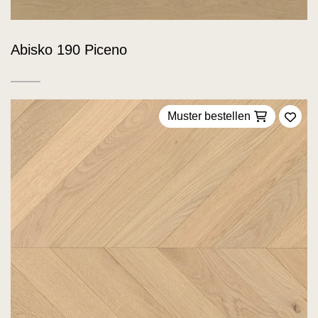
Abisko 190 Piceno
Muster bestellen
Zu F