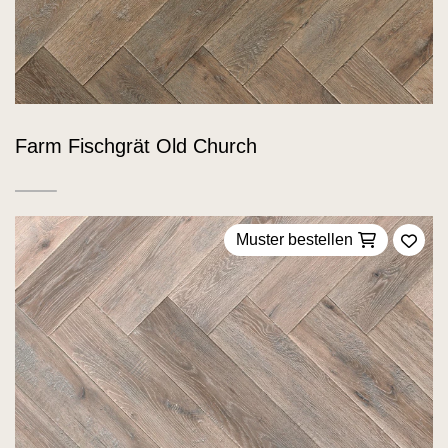
Farm Fischgrät Old Church
Muster bestellen
Zu F