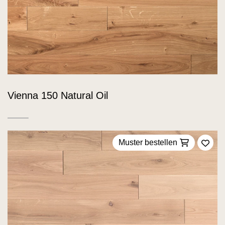
Vienna 150 Natural Oil
Muster bestellen
Zu F