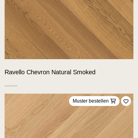
Ravello Chevron Natural Smoked
Muster bestellen
Zu F