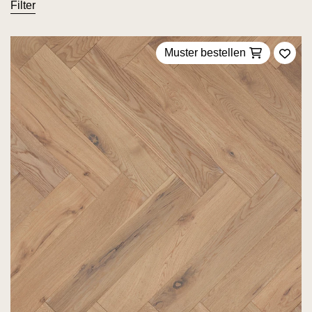
Filter
Muster bestellen
Zu F