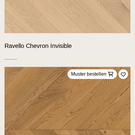
Ravello Chevron Invisible
Muster bestellen
Zu F