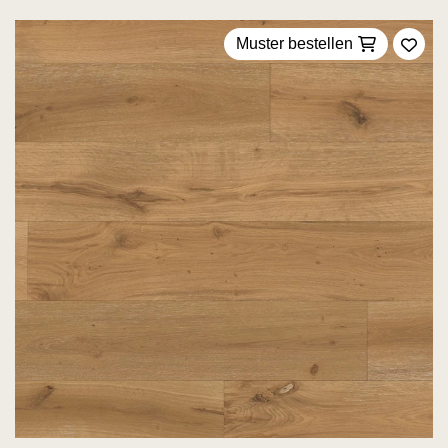
Muster bestellen
Zu F