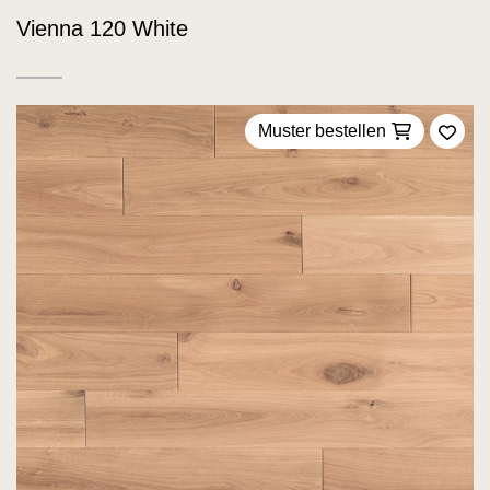
Vienna 120 White
Muster bestellen
Zu F