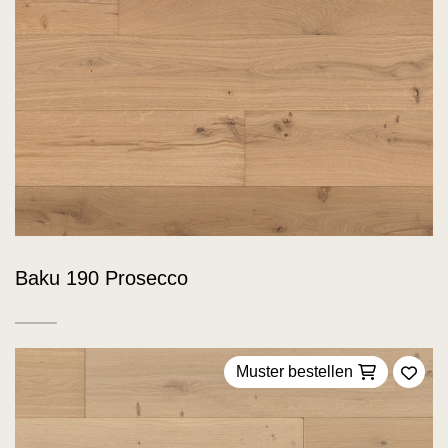
Baku 190 Prosecco
Muster bestellen
Zu F