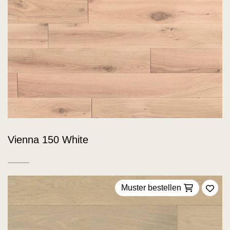
Vienna 150 White
Muster bestellen
Zu F