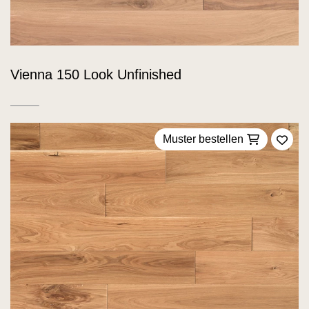
Vienna 150 Look Unfinished
Muster bestellen
Zu F