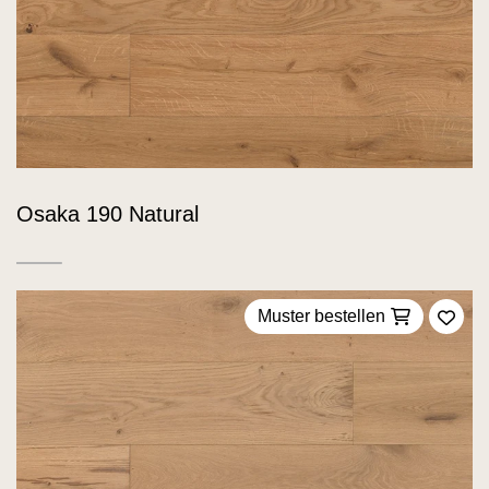
Osaka 190 Natural
Muster bestellen
Zu F