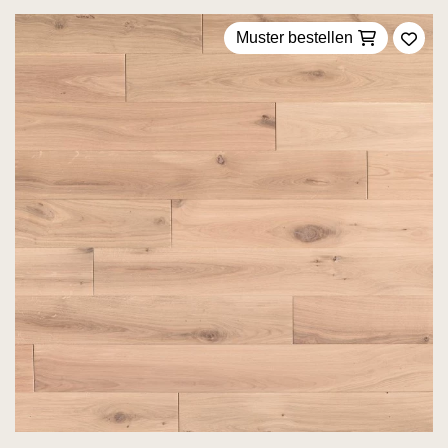
Muster bestellen
Zu F