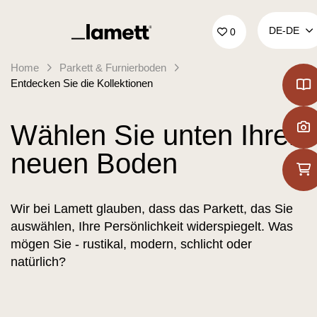
Zurück zur Startseite
DE‑DE
0
Home
Parkett & Furnierboden
Entdecken Sie die Kollektionen
Wählen Sie unten Ihren
neuen Boden
Wir bei Lamett glauben, dass das Parkett, das Sie
auswählen, Ihre Persönlichkeit widerspiegelt. Was
mögen Sie - rustikal, modern, schlicht oder
natürlich?