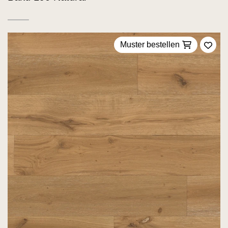
Muster bestellen
Zu F