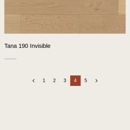
Tana 190 Invisible
‹
1
2
3
4
5
›