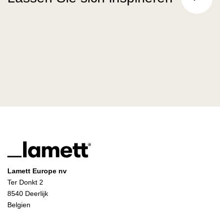
Lamett Europe nv
Ter Donkt 2
8540 Deerlijk
Belgien