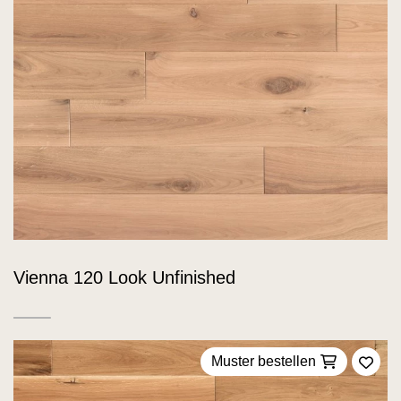
Vienna 120 Look Unfinished
Muster bestellen
Zu F