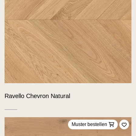
Ravello Chevron Natural
Muster bestellen
Zu F