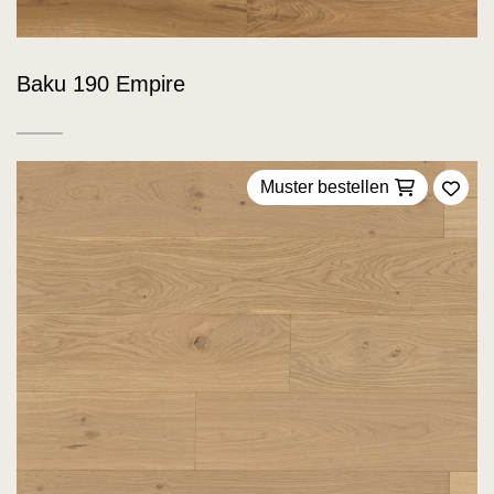
Baku 190 Empire
Muster bestellen
Zu F