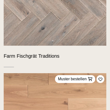
Farm Fischgrät Traditions
Muster bestellen
Zu F