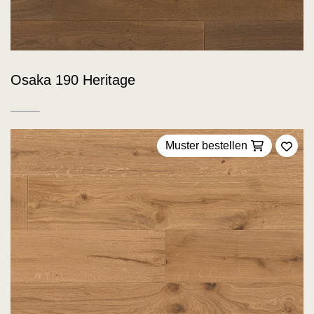
Osaka 190 Heritage
Muster bestellen
Zu F