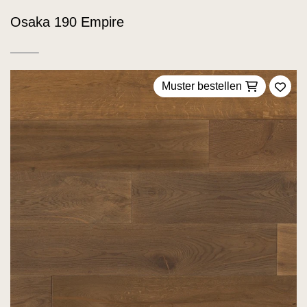
Osaka 190 Empire
Muster bestellen
Zu F