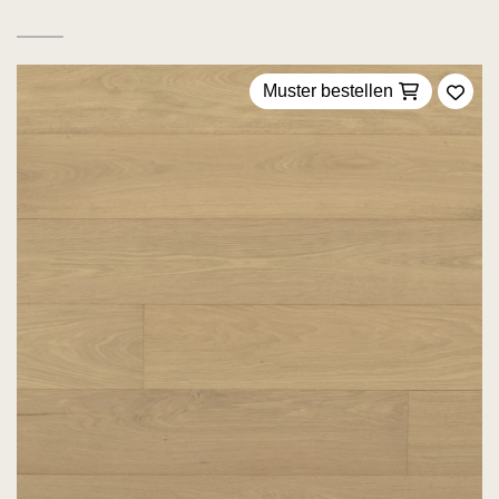
Muster bestellen
Zu F