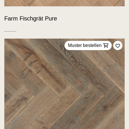
Farm Fischgrät Pure
Muster bestellen
Zu F