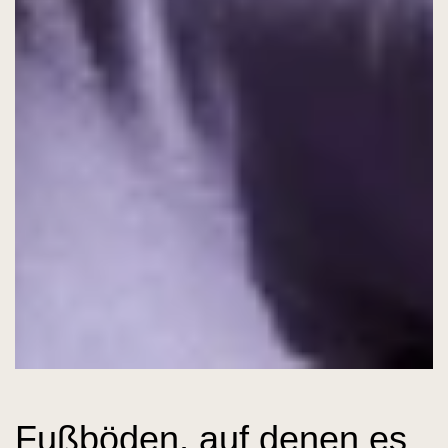
Fußböden, auf denen es