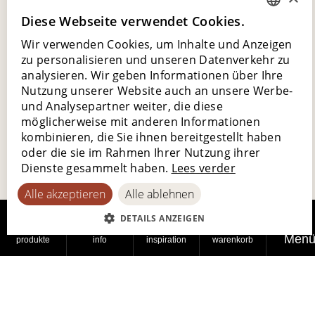
Diese Webseite verwendet Cookies.
DUTCH
Wir verwenden Cookies, um Inhalte und Anzeigen
ENGLISH
zu personalisieren und unseren Datenverkehr zu
POLISH
analysieren. Wir geben Informationen über Ihre
Nutzung unserer Website auch an unsere Werbe-
FRENCH
und Analysepartner weiter, die diese
GERMAN
möglicherweise mit anderen Informationen
kombinieren, die Sie ihnen bereitgestellt haben
SPANISH
oder die sie im Rahmen Ihrer Nutzung ihrer
Dienste gesammelt haben.
Lees verder
Alle akzeptieren
Alle ablehnen
DETAILS ANZEIGEN
Men
produkte
info
inspiration
warenkorb