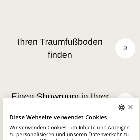
Ihren Traumfußboden
finden
Einen Showroom in Ihrer
×
Nähe finden
Diese Webseite verwendet Cookies.
DUTCH
Wir verwenden Cookies, um Inhalte und Anzeigen
ENGLISH
zu personalisieren und unseren Datenverkehr zu
POLISH