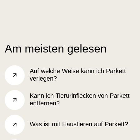
Am meisten gelesen
Auf welche Weise kann ich Parkett
verlegen?
sr.arrow right
Kann ich Tierurinflecken von Parkett
entfernen?
sr.arrow right
Was ist mit Haustieren auf Parkett?
sr.arrow right