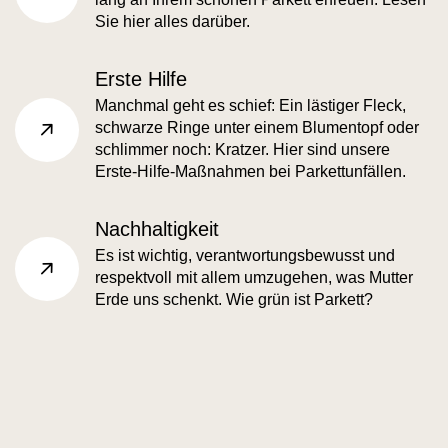
faq-category.read more
Sie hier alles darüber.
Erste Hilfe
Manchmal geht es schief: Ein lästiger Fleck,
schwarze Ringe unter einem Blumentopf oder
faq-category.read more
schlimmer noch: Kratzer. Hier sind unsere
Erste-Hilfe-Maßnahmen bei Parkettunfällen.
Nachhaltigkeit
Es ist wichtig, verantwortungsbewusst und
respektvoll mit allem umzugehen, was Mutter
faq-category.read more
Erde uns schenkt. Wie grün ist Parkett?