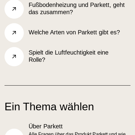
Fußbodenheizung und Parkett, geht
das zusammen?
sr.arrow right
Welche Arten von Parkett gibt es?
sr.arrow right
Spielt die Luftfeuchtigkeit eine
Rolle?
sr.arrow right
Ein Thema wählen
Über Parkett
Alle Fragen über das Produkt Parkett und wie