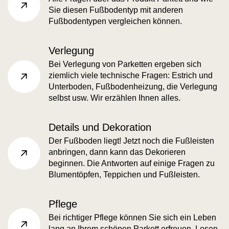
Sie diesen Fußbodentyp mit anderen
faq-category.read more
Fußbodentypen vergleichen können.
Verlegung
Bei Verlegung von Parketten ergeben sich
ziemlich viele technische Fragen: Estrich und
faq-category.read more
Unterboden, Fußbodenheizung, die Verlegung
selbst usw. Wir erzählen Ihnen alles.
Details und Dekoration
Der Fußboden liegt! Jetzt noch die Fußleisten
anbringen, dann kann das Dekorieren
faq-category.read more
beginnen. Die Antworten auf einige Fragen zu
Blumentöpfen, Teppichen und Fußleisten.
Pflege
Bei richtiger Pflege können Sie sich ein Leben
lang an Ihrem schönen Parkett erfreuen. Lesen