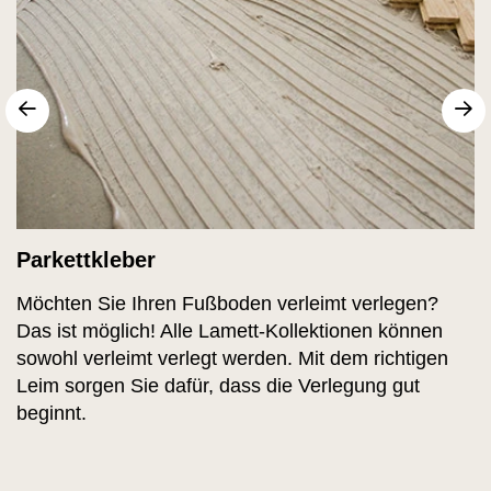
sr.arrow prev
fo
Parkettkleber
Möchten Sie Ihren Fußboden verleimt verlegen?
Das ist möglich! Alle Lamett-Kollektionen können
sowohl verleimt verlegt werden. Mit dem richtigen
Leim sorgen Sie dafür, dass die Verlegung gut
beginnt.