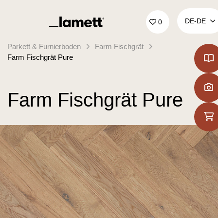
Zurück zur Startseite
DE‑DE
0
Parkett & Furnierboden
Farm Fischgrät
Farm Fischgrät Pure
Farm Fischgrät Pure