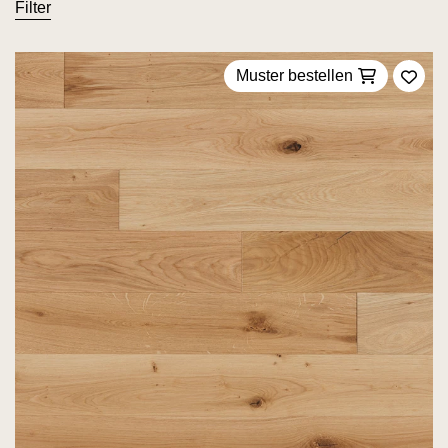
Filter
Muster bestellen
Zu F