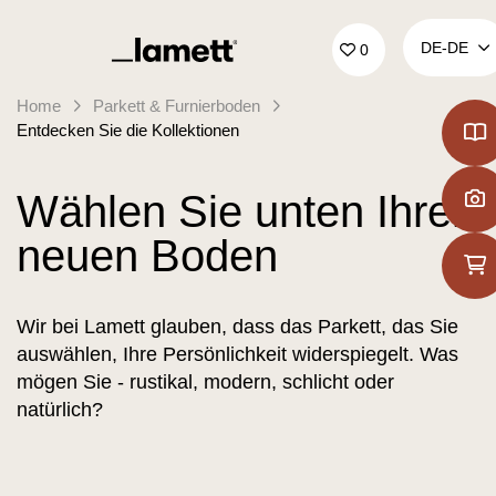
Zurück zur Startseite
DE‑DE
0
Home
Parkett & Furnierboden
Entdecken Sie die Kollektionen
Wählen Sie unten Ihren
neuen Boden
Wir bei Lamett glauben, dass das Parkett, das Sie
auswählen, Ihre Persönlichkeit widerspiegelt. Was
mögen Sie - rustikal, modern, schlicht oder
natürlich?