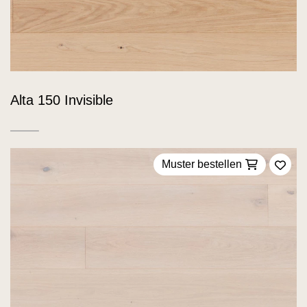
Alta 150 Invisible
Muster bestellen
Zu F