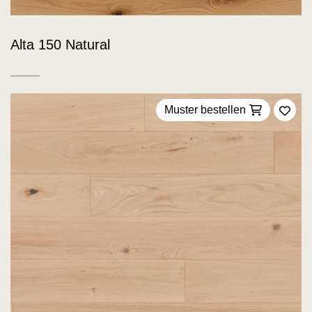
Alta 150 Natural
Muster bestellen
Zu F