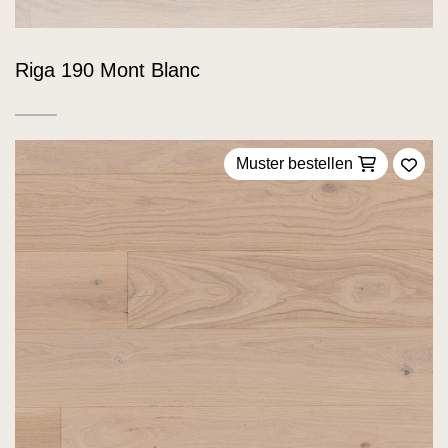
Riga 190 Mont Blanc
Muster bestellen
Zu F