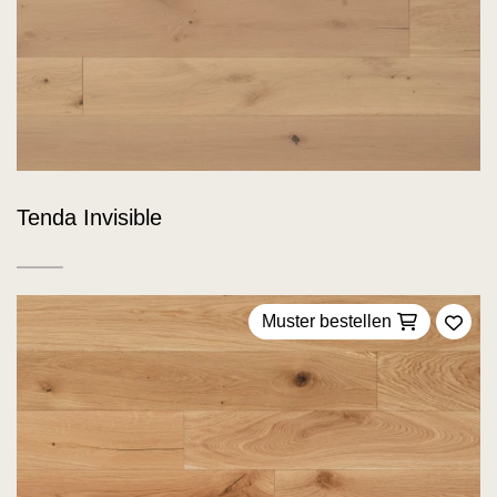
Tenda Invisible
Muster bestellen
Zu F