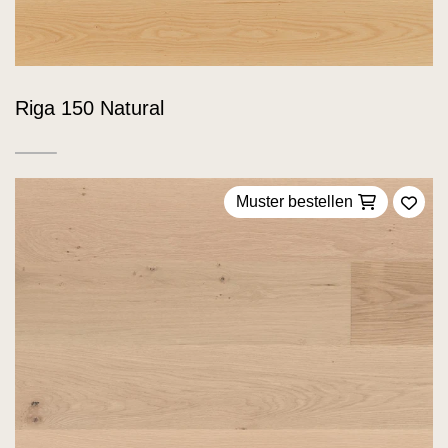
Riga 150 Natural
Muster bestellen
Zu F