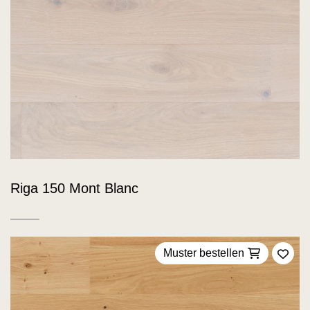
Riga 150 Mont Blanc
Muster bestellen
Zu F