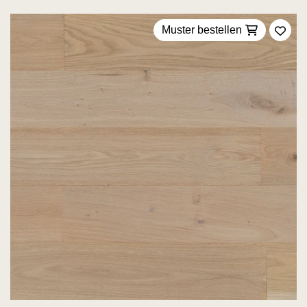
Muster bestellen
Zu F