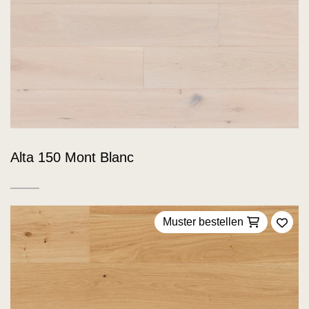
Alta 150 Mont Blanc
Muster bestellen
Zu F