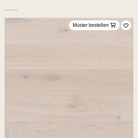
Muster bestellen
Zu F