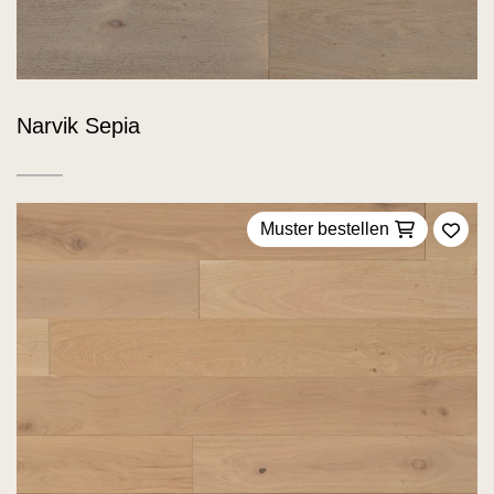
Narvik Sepia
Muster bestellen
Zu F