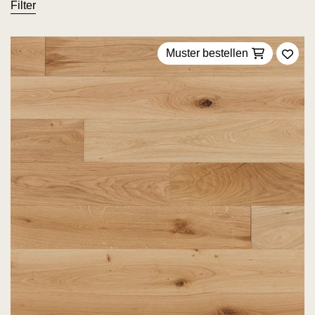
Filter
Muster bestellen
Zu F