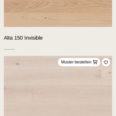
Alta 150 Invisible
Muster bestellen
Zu F