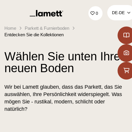
Zurück zur Startseite
DE‑DE
0
Home
Parkett & Furnierboden
Entdecken Sie die Kollektionen
Wählen Sie unten Ihren
neuen Boden
Wir bei Lamett glauben, dass das Parkett, das Sie
auswählen, Ihre Persönlichkeit widerspiegelt. Was
mögen Sie - rustikal, modern, schlicht oder
natürlich?