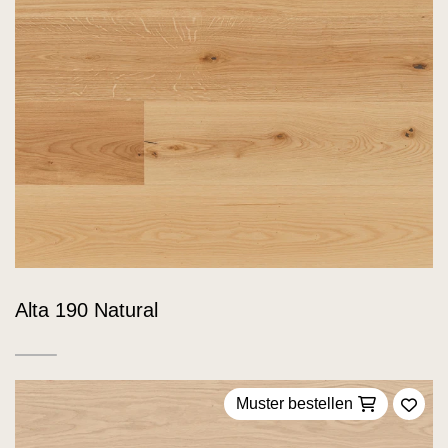
Alta 190 Natural
Muster bestellen
Zu F