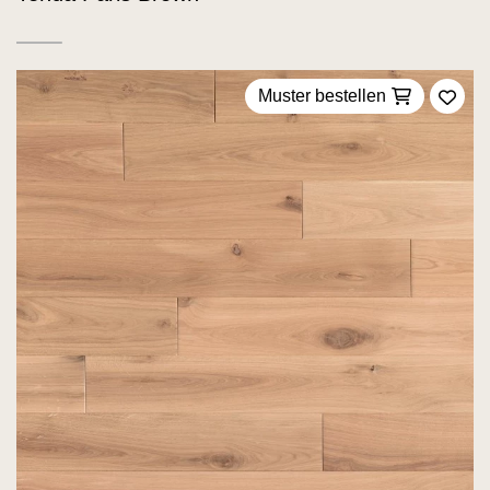
Muster bestellen
Zu F