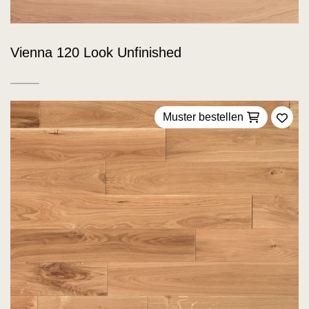
Vienna 120 Look Unfinished
Muster bestellen
Zu F