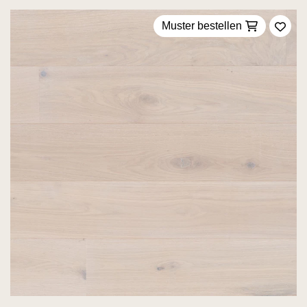
Muster bestellen
Zu F