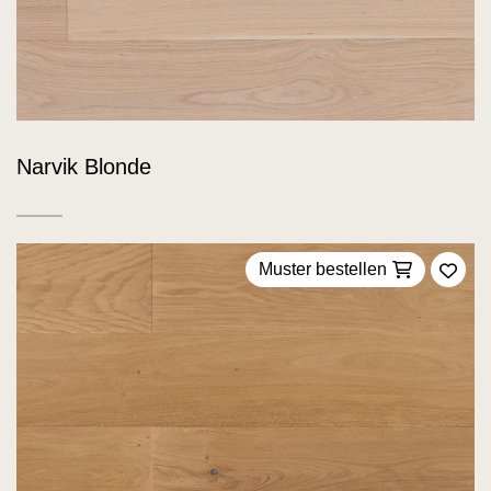
Narvik Blonde
Muster bestellen
Zu F