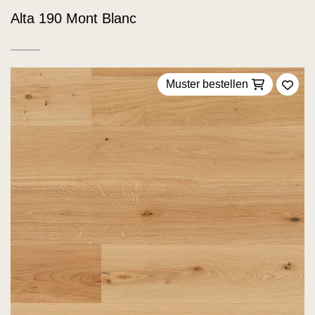
Alta 190 Mont Blanc
Muster bestellen
Zu F