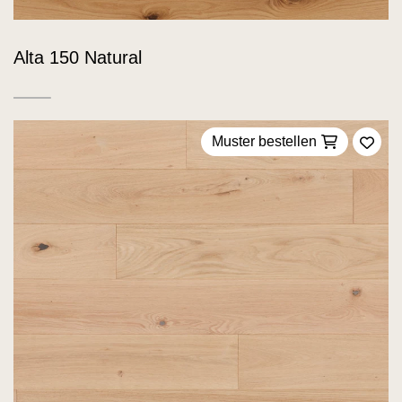
Alta 150 Natural
Muster bestellen
Zu F