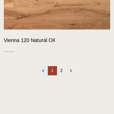
Vienna 120 Natural Oil
‹
1
2
›