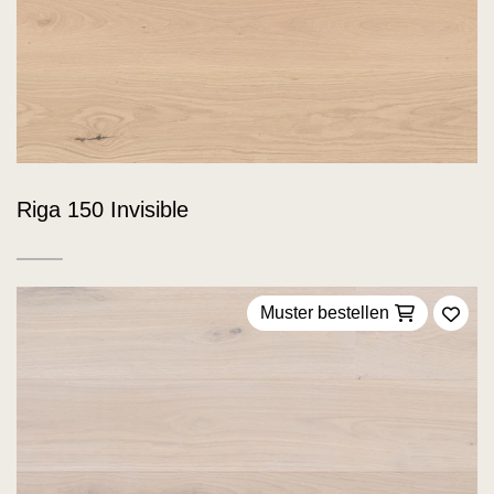
Riga 150 Invisible
Muster bestellen
Zu F