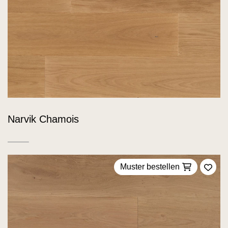
Narvik Chamois
Muster bestellen
Zu F