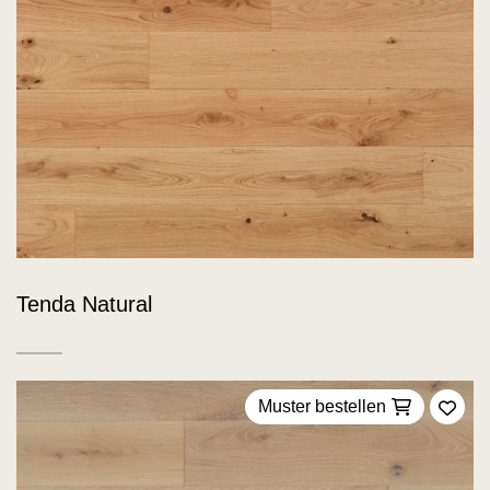
Tenda Natural
Muster bestellen
Zu F