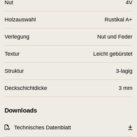
Nut
4V
Holzauswahl
Rustikal A+
Verlegung
Nut und Feder
Textur
Leicht gebürstet
Struktur
3-lagig
Deckschichtdicke
3 mm
Downloads
Technisches Datenblatt