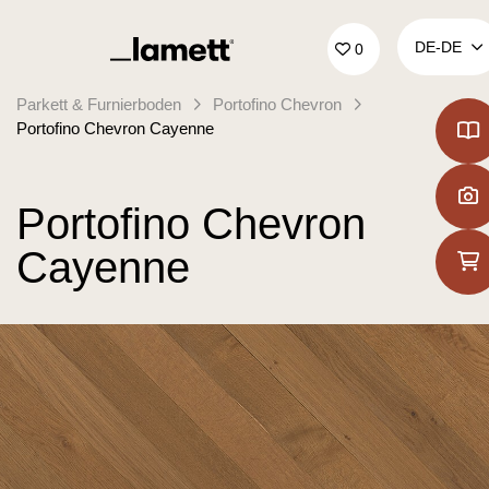
Zurück zur Startseite
DE‑DE
0
Parkett & Furnierboden
Portofino Chevron
Portofino Chevron Cayenne
Portofino Chevron
Cayenne