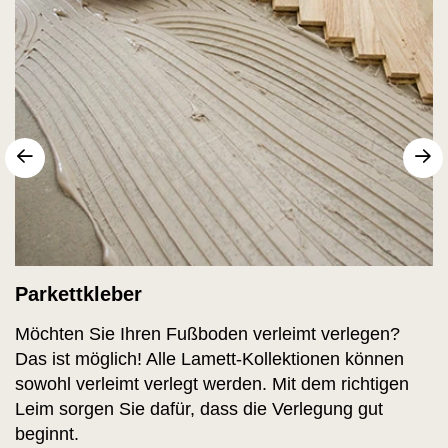
sr.arrow prev
fo
Parkettkleber
Möchten Sie Ihren Fußboden verleimt verlegen?
Das ist möglich! Alle Lamett-Kollektionen können
sowohl verleimt verlegt werden. Mit dem richtigen
Leim sorgen Sie dafür, dass die Verlegung gut
beginnt.