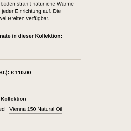
boden strahlt natürliche Wärme
 jeder Einrichtung auf. Die
wei Breiten verfügbar.
te in dieser Kollektion:
St.): € 110.00
 Kollektion
ed
Vienna 150 Natural Oil