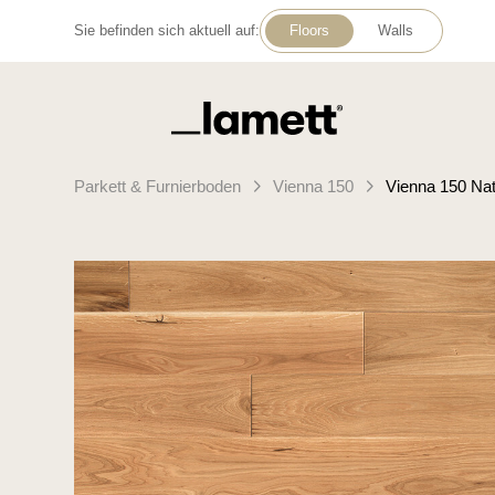
Sie befinden sich aktuell auf:
Floors
Walls
Zurück zur Startseite
Parkett & Furnierboden
Vienna 150
Vienna 150 Nat