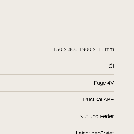
150 × 400-1900 × 15 mm
Öl
Fuge 4V
Rustikal AB+
Nut und Feder
Leicht gebürstet