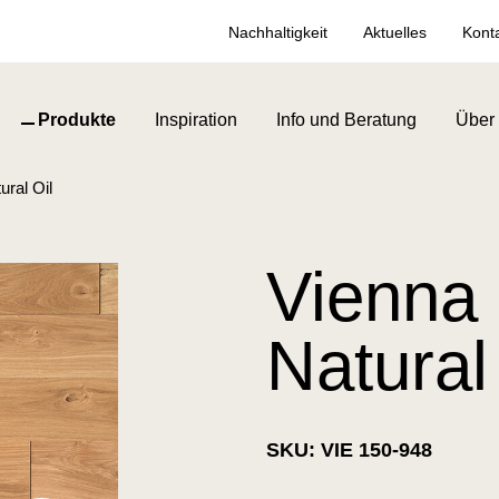
Nachhaltigkeit
Aktuelles
Kont
Produkte
Inspiration
Info und Beratung
Über
ural Oil
Vienna
Natural
SKU: VIE 150-948