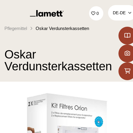
Zurück zur Startseite
DE‑DE
0
Pflegemittel
Oskar Verdunsterkassetten
Oskar
Verdunsterkassetten