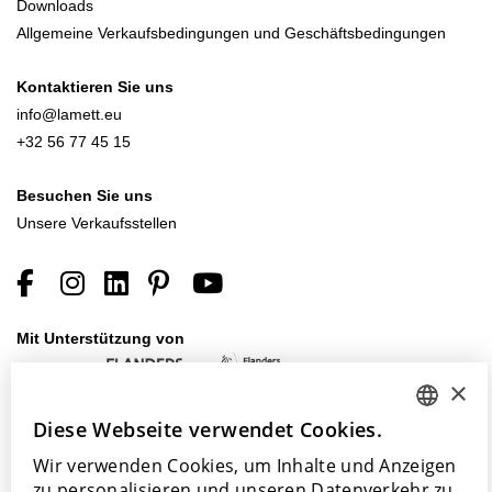
Downloads
Allgemeine Verkaufsbedingungen und Geschäftsbedingungen
Kontaktieren Sie uns
info@lamett.eu
+32 56 77 45 15
Besuchen Sie uns
Unsere Verkaufsstellen
Mit Unterstützung von
×
Diese Webseite verwendet Cookies.
DUTCH
Wir verwenden Cookies, um Inhalte und Anzeigen
ENGLISH
zu personalisieren und unseren Datenverkehr zu