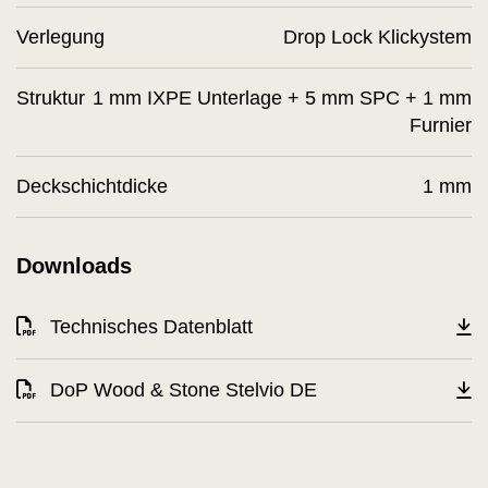
Verlegung
Drop Lock Klickystem
Struktur
1 mm IXPE Unterlage + 5 mm SPC + 1 mm
Furnier
Deckschichtdicke
1 mm
Downloads
Technisches Datenblatt
DoP Wood & Stone Stelvio DE