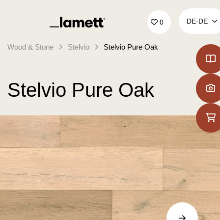
Zurück zur Startseite
DE‑DE
0
Wood & Stone
Stelvio
Stelvio Pure Oak
Stelvio Pure Oak