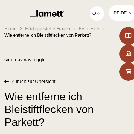
Zurück zur Startseite
DE‑DE
0
Home
Häufig gestellte Fragen
Erste Hilfe
Wie entferne ich Bleistiftflecken von Parkett?
side-nav.nav toggle
Zurück zur Übersicht
Wie entferne ich
Bleistiftflecken von
Parkett?