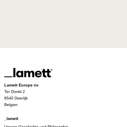
Lamett Europe nv
Ter Donkt 2
8540 Deerlijk
Belgien
_lamett
Unsere Geschichte und Philosophie