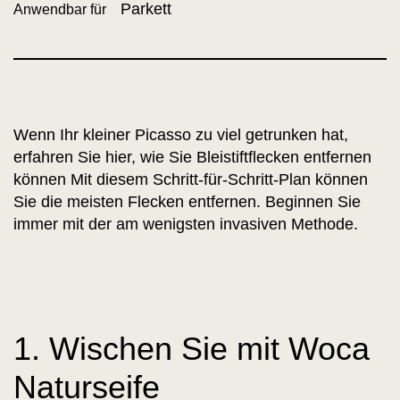
Parkett
Anwendbar für
Wenn Ihr kleiner Picasso zu viel getrunken hat,
erfahren Sie hier, wie Sie Bleistiftflecken entfernen
können Mit diesem Schritt-für-Schritt-Plan können
Sie die meisten Flecken entfernen. Beginnen Sie
immer mit der am wenigsten invasiven Methode.
1. Wischen Sie mit Woca
Naturseife